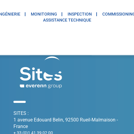
INGÉNIERIE
MONITORING
INSPECTION
COMMISSIONIN
ASSISTANCE TECHNIQUE
SITES :
1 avenue Edouard Belin, 92500 Rueil-Malmaison -
France
+ 33 (0)1 41 39 02 00