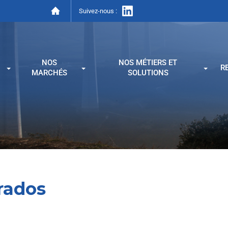
Suivez-nous :
NOS
NOS MÉTIERS ET
R
MARCHÉS
SOLUTIONS
rados