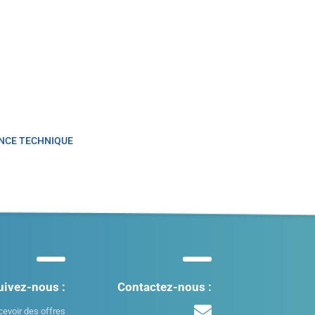
NCE TECHNIQUE
uivez-nous :
Contactez-nous :
cevoir des offres