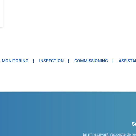
MONITORING
INSPECTION
COMMISSIONING
ASSISTA
S
En m'inscrivant, j'accepte de re