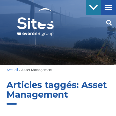
Accueil
»
Asset Management
Articles taggés:
Asset
Management