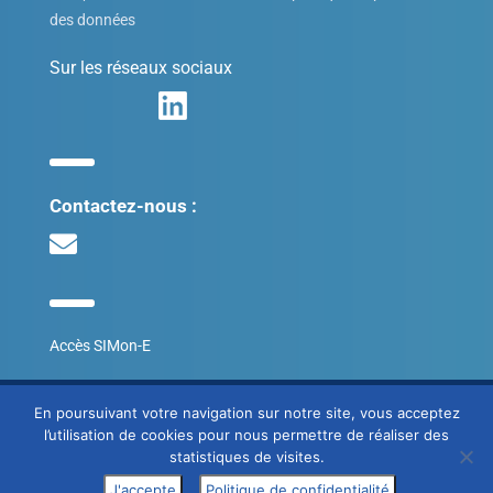
des données
Sur les réseaux sociaux
Contactez-nous :
Accès SIMon-E
© SITES 2020
En poursuivant votre navigation sur notre site, vous acceptez
l’utilisation de cookies pour nous permettre de réaliser des
Mentions légales
statistiques de visites.
J'accepte
Politique de confidentialité