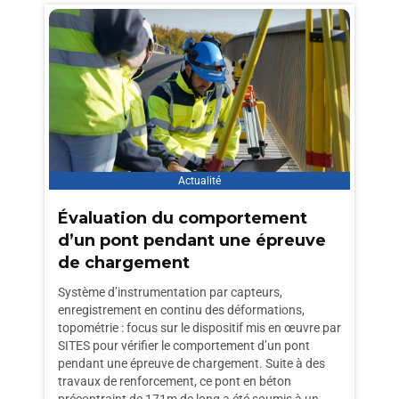
Actualité
Évaluation du comportement
d’un pont pendant une épreuve
de chargement
Système d’instrumentation par capteurs,
enregistrement en continu des déformations,
topométrie : focus sur le dispositif mis en œuvre par
SITES pour vérifier le comportement d’un pont
pendant une épreuve de chargement. Suite à des
travaux de renforcement, ce pont en béton
précontraint de 171m de long a été soumis à un