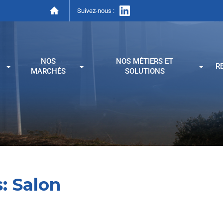
Suivez-nous :
NOS
NOS MÉTIERS ET
R
MARCHÉS
SOLUTIONS
:
Salon