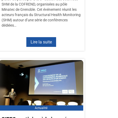
SHM de la COFREND, organisées au pôle
Minatec de Grenoble. Cet événement réunit les
acteurs français du Structural Health Monitoring
(SHM) autour d’une série de conférences
dédiées…
Lire la suite
Actualité