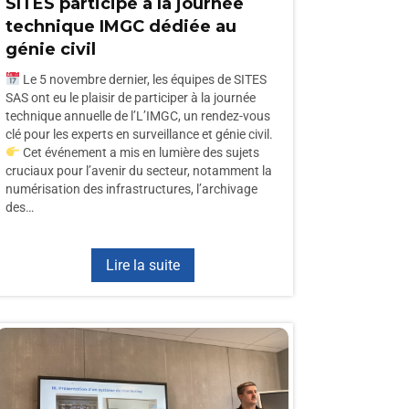
SITES participe à la journée
technique IMGC dédiée au
génie civil
Le 5 novembre dernier, les équipes de SITES
SAS ont eu le plaisir de participer à la journée
technique annuelle de l’L’IMGC, un rendez-vous
clé pour les experts en surveillance et génie civil.
Cet événement a mis en lumière des sujets
cruciaux pour l’avenir du secteur, notamment la
numérisation des infrastructures, l’archivage
des…
Lire la suite