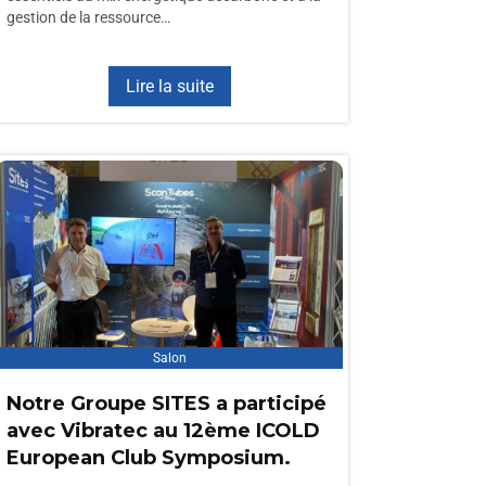
gestion de la ressource…
Lire la suite
Salon
Notre Groupe SITES a participé
avec Vibratec au 12ème ICOLD
European Club Symposium.