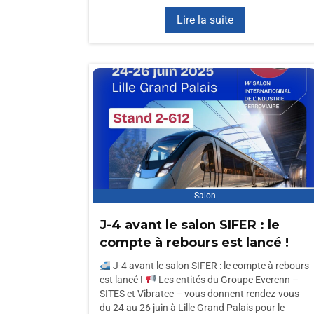
Lire la suite
Salon
J-4 avant le salon SIFER : le
compte à rebours est lancé !
J-4 avant le salon SIFER : le compte à rebours
est lancé !
Les entités du Groupe Everenn –
SITES et Vibratec – vous donnent rendez-vous
du 24 au 26 juin à Lille Grand Palais pour le