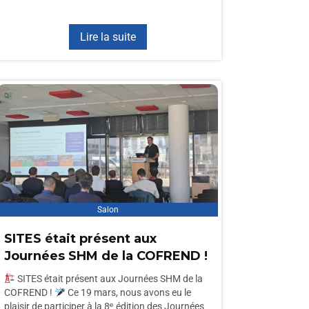
Lire la suite
Salon
SITES était présent aux
Journées SHM de la COFREND !
SITES était présent aux Journées SHM de la
COFREND !
Ce 19 mars, nous avons eu le
plaisir de participer à la 8ᵉ édition des Journées