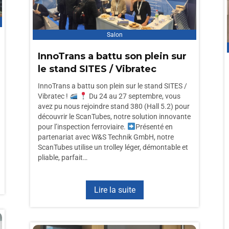
Salon
InnoTrans a battu son plein sur
le stand SITES / Vibratec
InnoTrans a battu son plein sur le stand SITES /
Vibratec !
Du 24 au 27 septembre, vous
avez pu nous rejoindre stand 380 (Hall 5.2) pour
découvrir le ScanTubes, notre solution innovante
pour l’inspection ferroviaire.
Présenté en
partenariat avec W&S Technik GmbH, notre
ScanTubes utilise un trolley léger, démontable et
pliable, parfait…
Lire la suite