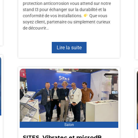
protection anticorrosion vous attend sur notre
stand I3 pour échanger sur la durabilité et la
conformité de vos installations.
Que vous
soyez client, partenaire ou simplement curieux
de découvrir…
Lire la suite
Salon
SITES, Vibratec et microdB