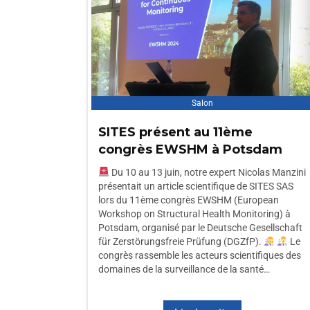
Salon
SITES présent au 11ème
congrès EWSHM à Potsdam
Du 10 au 13 juin, notre expert Nicolas Manzini
présentait un article scientifique de SITES SAS
lors du 11ème congrès EWSHM (European
Workshop on Structural Health Monitoring) à
Potsdam, organisé par le Deutsche Gesellschaft
für Zerstörungsfreie Prüfung (DGZfP).
Le
congrès rassemble les acteurs scientifiques des
domaines de la surveillance de la santé…