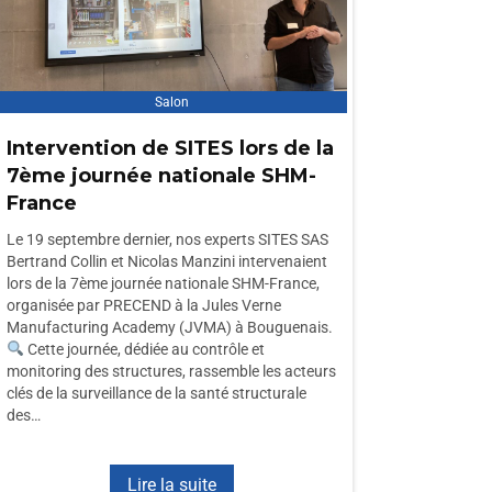
Salon
Intervention de SITES lors de la
7ème journée nationale SHM-
France
Le 19 septembre dernier, nos experts SITES SAS
Bertrand Collin et Nicolas Manzini intervenaient
lors de la 7ème journée nationale SHM-France,
organisée par PRECEND à la Jules Verne
Manufacturing Academy (JVMA) à Bouguenais.
Cette journée, dédiée au contrôle et
monitoring des structures, rassemble les acteurs
clés de la surveillance de la santé structurale
des…
Lire la suite