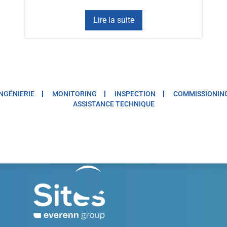
Lire la suite
INGÉNIERIE
MONITORING
INSPECTION
COMMISSIONIN
ASSISTANCE TECHNIQUE