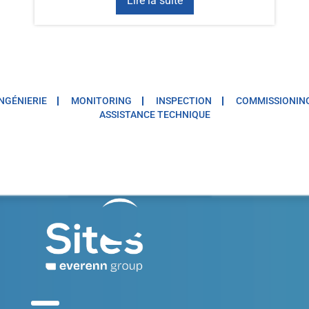
Lire la suite
INGÉNIERIE
MONITORING
INSPECTION
COMMISSIONIN
ASSISTANCE TECHNIQUE