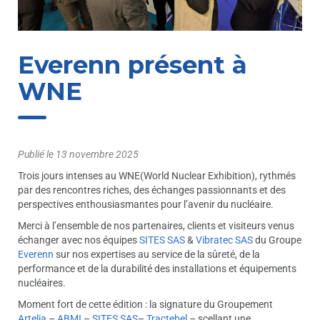
Everenn présent à
WNE
Publié le
13 novembre 2025
Trois jours intenses au WNE(World Nuclear Exhibition), rythmés
par des rencontres riches, des échanges passionnants et des
perspectives enthousiasmantes pour l’avenir du nucléaire.
Merci à l’ensemble de nos partenaires, clients et visiteurs venus
échanger avec nos équipes
SITES SAS
&
Vibratec SAS
du Groupe
Everenn
sur nos expertises au service de la sûreté, de la
performance et de la durabilité des installations et équipements
nucléaires.
Moment fort de cette édition : la signature du Groupement
Artelia
–
ABMI
–
SITES SAS
–
Tractebel
– scellant une