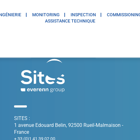
INGÉNIERIE
MONITORING
INSPECTION
COMMISSIONIN
ASSISTANCE TECHNIQUE
SITES :
1 avenue Edouard Belin, 92500 Rueil-Malmaison -
France
+ 33 (0)1 41 39 02 00