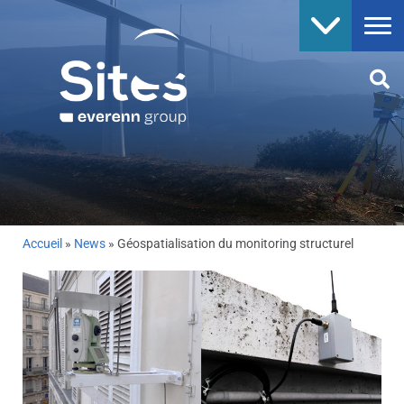
Accueil
»
News
»
Géospatialisation du monitoring structurel