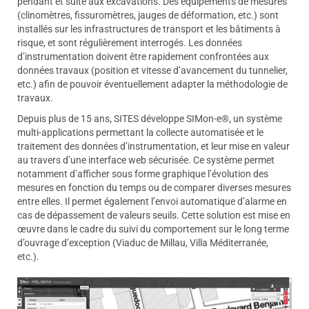
pendant et suite aux excavations. Des équipements de mesures
(clinomètres, fissuromètres, jauges de déformation, etc.) sont
installés sur les infrastructures de transport et les bâtiments à
risque, et sont régulièrement interrogés. Les données
d’instrumentation doivent être rapidement confrontées aux
données travaux (position et vitesse d’avancement du tunnelier,
etc.) afin de pouvoir éventuellement adapter la méthodologie de
travaux.
Depuis plus de 15 ans, SITES développe SIMon-e®, un système
multi-applications permettant la collecte automatisée et le
traitement des données d’instrumentation, et leur mise en valeur
au travers d’une interface web sécurisée. Ce système permet
notamment d’afficher sous forme graphique l’évolution des
mesures en fonction du temps ou de comparer diverses mesures
entre elles. Il permet également l’envoi automatique d’alarme en
cas de dépassement de valeurs seuils. Cette solution est mise en
œuvre dans le cadre du suivi du comportement sur le long terme
d’ouvrage d’exception (Viaduc de Millau, Villa Méditerranée,
etc.).