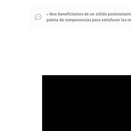
« Nos beneficiamos de un sólido posicionami
paleta de competencias para satisfacer las n