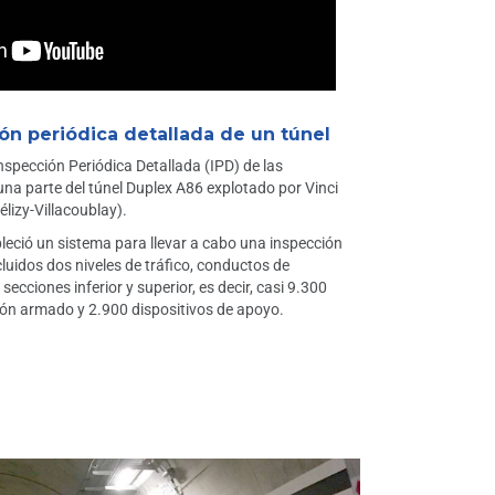
ón periódica detallada de un túnel
nspección Periódica Detallada (IPD) de las
 una parte del túnel Duplex A86 explotado por Vinci
lizy-Villacoublay).
leció un sistema para llevar a cabo una inspección
cluidos dos niveles de tráfico, conductos de
secciones inferior y superior, es decir, casi 9.300
ón armado y 2.900 dispositivos de apoyo.