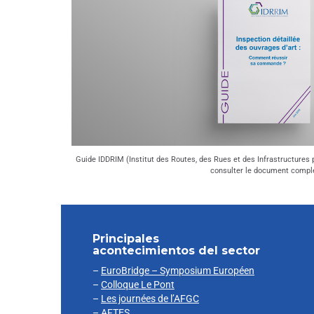
Guide IDDRIM (Institut des Routes, des Rues et des Infrastructures p
consulter le document compl
Principales
acontecimientos del sector
–
EuroBridge – Symposium Européen
–
Colloque Le Pont
–
Les journées de l’AFGC
–
AFTES