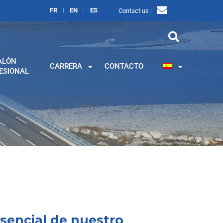
FR
EN
ES
Contact us :
ALÓN
CARRERA
CONTACTO
ESIONAL
esencial de nuestro