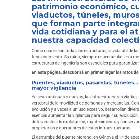
patrimonio económico, cul
viaductos, túneles, muros 
que forman parte integran
vida cotidiana y para el 
nuestra capacidad colectiv
Como ocurre con todas las estructuras, la vida útil de la
funcionamiento. Su ruina, siempre espectacular, es a me
estructuras de ingeniería son esenciales para garantizar
En esta página, descubrirá en primer lugar los retos d
Puentes, viaductos, pasarelas, túneles…
mayor vigilancia
Ya sean antiguas o nuevas, las infraestructuras viarias, 
vertebral de la movilidad de personas y mercancías. Con
evolución y a veces a un uso excesivo, desarrollan diver
esencial aumentar la vigilancia para seguir su evolución
de los costes de explotación, mantenimiento y conservaci
propietarios y operadores de estas infraestructuras.
El derrumbe del puente Morandi en Génova el 14 de ago