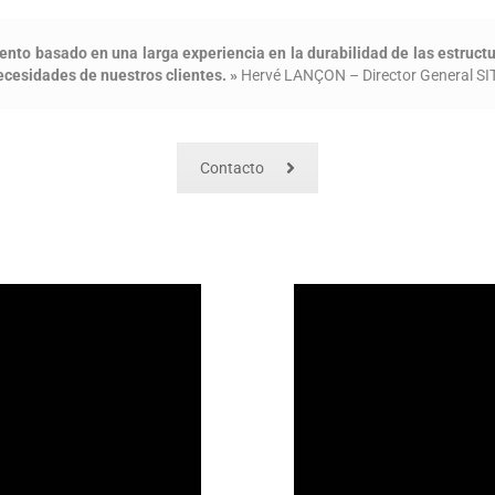
ento basado en una larga experiencia en la durabilidad de las estruc
ecesidades de nuestros clientes. »
Hervé LANÇON – Director General SI
Contacto