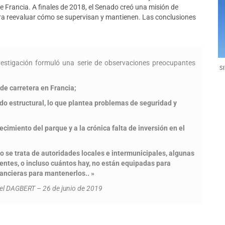
de Francia. A finales de 2018, el Senado creó una misión de
ara reevaluar cómo se supervisan y mantienen. Las conclusiones
nvestigación formuló una serie de observaciones preocupantes
SI
de carretera en Francia;
o estructural, lo que plantea problemas de seguridad y
ecimiento del parque y a la crónica falta de inversión en el
se trata de autoridades locales e intermunicipales, algunas
entes, o incluso cuántos hay, no están equipadas para
nancieras para mantenerlos.. »
el DAGBERT – 26 de junio de 2019