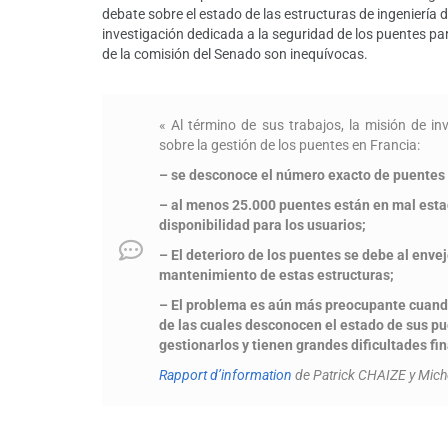
debate sobre el estado de las estructuras de ingeniería 
investigación dedicada a la seguridad de los puentes p
de la comisión del Senado son inequívocas.
« Al término de sus trabajos, la misión de i
sobre la gestión de los puentes en Francia:
– se desconoce el número exacto de puentes 
– al menos 25.000 puentes están en mal estad
disponibilidad para los usuarios;
– El deterioro de los puentes se debe al envej
mantenimiento de estas estructuras;
– El problema es aún más preocupante cuando 
de las cuales desconocen el estado de sus pu
gestionarlos y tienen grandes dificultades fi
Rapport d’information
de Patrick CHAIZE y Mich