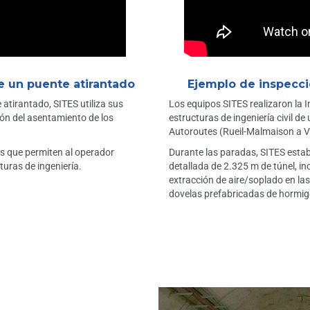
e un puente atirantado
Ejemplo de inspecci
 atirantado, SITES utiliza sus
Los equipos SITES realizaron la I
ión del asentamiento de los
estructuras de ingeniería civil de
Autoroutes (Rueil-Malmaison a Vé
 que permiten al operador
Durante las paradas, SITES estab
turas de ingeniería.
detallada de 2.325 m de túnel, in
extracción de aire/soplado en las 
dovelas prefabricadas de hormig