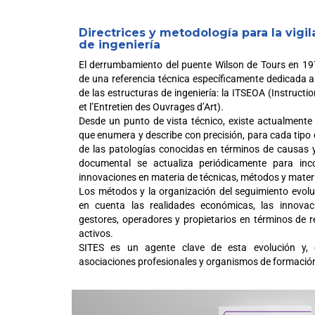
Directrices y metodología para la vigil
de ingeniería
El derrumbamiento del puente Wilson de Tours en 19
de una referencia técnica específicamente dedicada a 
de las estructuras de ingeniería: la ITSEOA (Instructi
et l’Entretien des Ouvrages d’Art).
Desde un punto de vista técnico, existe actualment
que enumera y describe con precisión, para cada tipo d
de las patologías conocidas en términos de causas 
documental se actualiza periódicamente para inc
innovaciones en materia de técnicas, métodos y materi
Los métodos y la organización del seguimiento evol
en cuenta las realidades económicas, las innovac
gestores, operadores y propietarios en términos de 
activos.
SITES es un agente clave de esta evolución y, c
asociaciones profesionales y organismos de formació