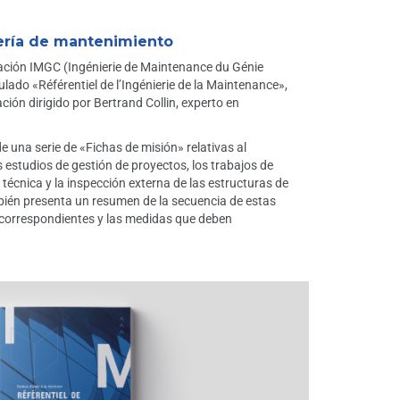
iería de mantenimiento
iación IMGC (Ingénierie de Maintenance du Génie
ulado «Référentiel de l’Ingénierie de la Maintenance»,
ción dirigido por Bertrand Collin, experto en
 una serie de «Fichas de misión» relativas al
s estudios de gestión de proyectos, los trabajos de
a técnica y la inspección externa de las estructuras de
ambién presenta un resumen de la secuencia de estas
s correspondientes y las medidas que deben