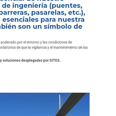
 de ingeniería (puentes,
rreras, pasarelas, etc.),
 esenciales para nuestra
ambién son un símbolo de
o acelerado por el entorno y las condiciones de
datorios de que la vigilancia y el mantenimiento de las
as y soluciones desplegadas por SITES.