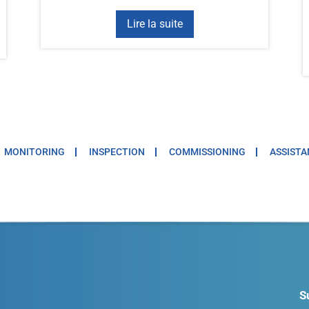
Lire la suite
MONITORING
INSPECTION
COMMISSIONING
ASSISTA
S