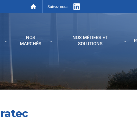
Suivez-nous :
NOS
NOS MÉTIERS ET
R
MARCHÉS
SOLUTIONS
ratec