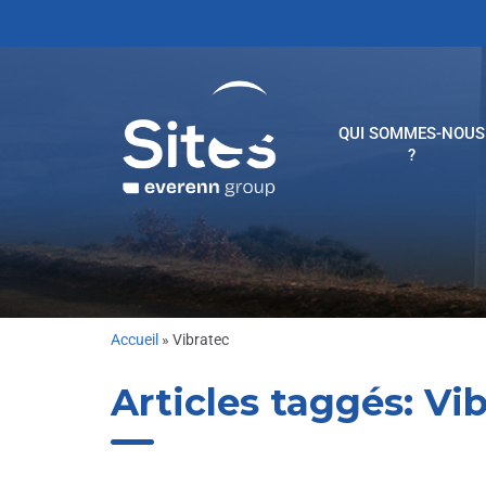
QUI SOMMES-NOUS
?
Accueil
»
Vibratec
Articles taggés:
Vib