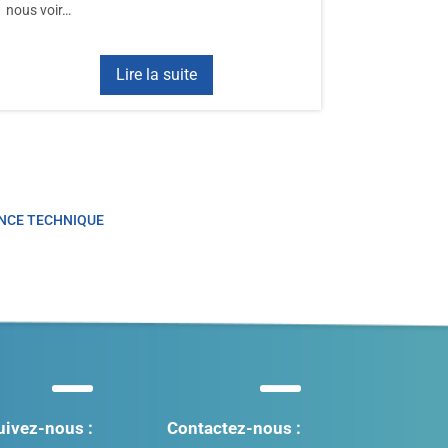
nous voir…
Lire la suite
NCE TECHNIQUE
uivez-nous :
Contactez-nous :