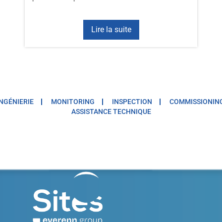
Lire la suite
INGÉNIERIE
MONITORING
INSPECTION
COMMISSIONIN
ASSISTANCE TECHNIQUE