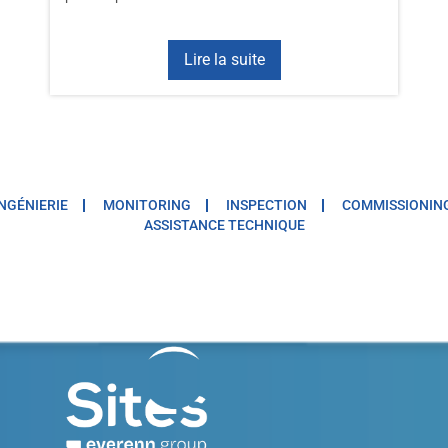
Lire la suite
INGÉNIERIE
MONITORING
INSPECTION
COMMISSIONIN
ASSISTANCE TECHNIQUE