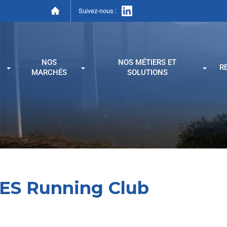
Suivez-nous :
NOS
NOS MÉTIERS ET
R
MARCHÉS
SOLUTIONS
ES Running Club