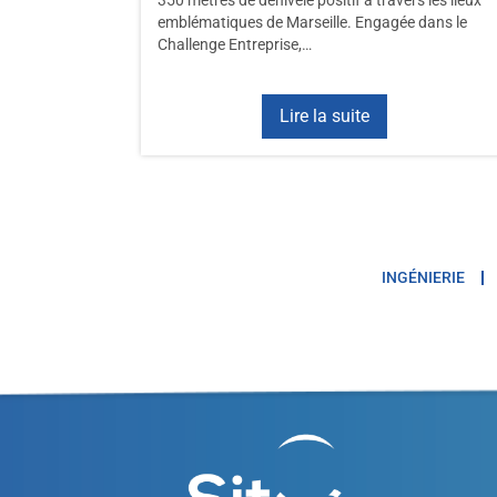
350 mètres de dénivelé positif à travers les lieux
emblématiques de Marseille. Engagée dans le
Challenge Entreprise,…
Lire la suite
INGÉNIERIE