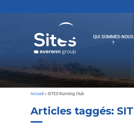
QUI SOMMES-NOUS
?
Accueil
»
SITES Running Club
Articles taggés:
SIT