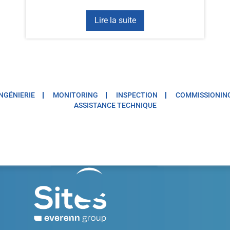
Lire la suite
INGÉNIERIE
MONITORING
INSPECTION
COMMISSIONIN
ASSISTANCE TECHNIQUE