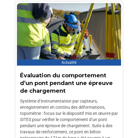
Actualité
Évaluation du comportement
d’un pont pendant une épreuve
de chargement
Système d’instrumentation par capteurs,
enregistrement en continu des déformations,
topométrie : focus sur le dispositif mis en œuvre par
SITES pour vérifier le comportement d’un pont
pendant une épreuve de chargement. Suite à des
travaux de renforcement, ce pont en béton
précontraint de 171m de long a été soumis à un