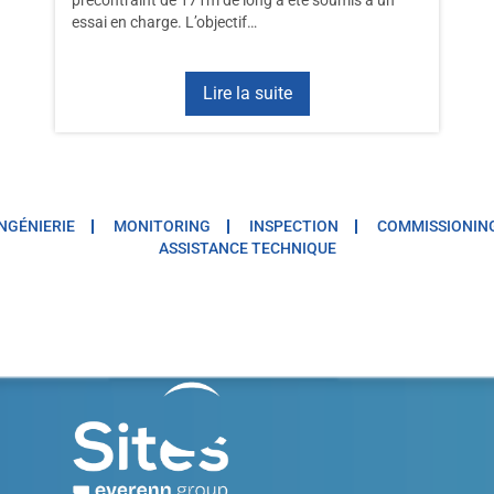
essai en charge. L’objectif…
Lire la suite
INGÉNIERIE
MONITORING
INSPECTION
COMMISSIONIN
ASSISTANCE TECHNIQUE