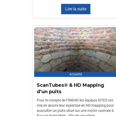
Lire la suite
Actualité
ScanTubes® & HD Mapping
d’un puits
Pour le compte de l’INRAP, les équipes SITES ont
mis en œuvre leur expertise en HD mapping pour
ausculter un puits situé sur une motte castrale à
Écoust-Saint-Mein. Afin de visualiser