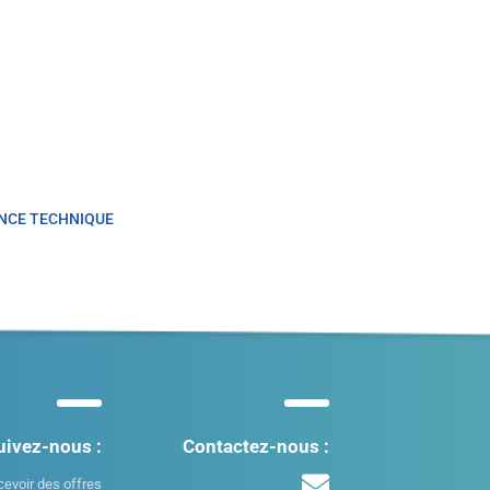
NCE TECHNIQUE
uivez-nous :
Contactez-nous :
cevoir des offres