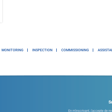
MONITORING
INSPECTION
COMMISSIONING
ASSISTA
S
En m'inscrivant, j'accepte de re