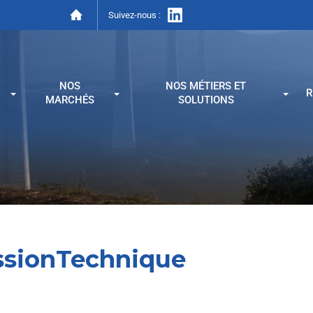
Suivez-nous :
NOS
NOS MÉTIERS ET
R
MARCHÉS
SOLUTIONS
sionTechnique