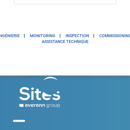
INGÉNIERIE
MONITORING
INSPECTION
COMMISSIONIN
ASSISTANCE TECHNIQUE