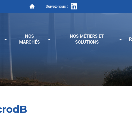
Suivez-nous :
NOS
NOS MÉTIERS ET
R
MARCHÉS
SOLUTIONS
crodB