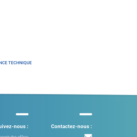
NCE TECHNIQUE
uivez-nous :
Contactez-nous :
cevoir des offres