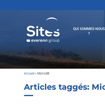
QUI SOMMES-NOUS
?
Accueil
»
MicrodB
Articles taggés:
Mi