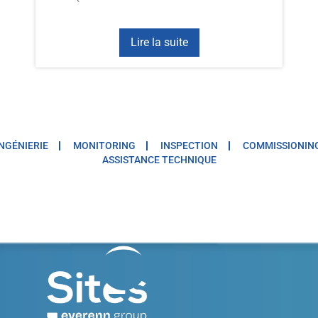
Lire la suite
INGÉNIERIE
MONITORING
INSPECTION
COMMISSIONIN
ASSISTANCE TECHNIQUE