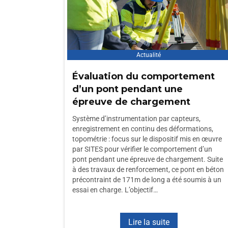
Actualité
Évaluation du comportement
d’un pont pendant une
épreuve de chargement
Système d’instrumentation par capteurs,
enregistrement en continu des déformations,
topométrie : focus sur le dispositif mis en œuvre
par SITES pour vérifier le comportement d’un
pont pendant une épreuve de chargement. Suite
à des travaux de renforcement, ce pont en béton
précontraint de 171m de long a été soumis à un
essai en charge. L’objectif…
Lire la suite