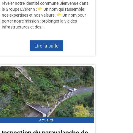
révéler notre identité commune Bienvenue dans
le Groupe Everenn :
Un nom qui rassemble
nos expertises et nos valeurs.
Un nom pour
porter notre mission : prolonger la vie des
infrastructures et des...
Lire la suite
Actualité
Inspection du paravalanche de