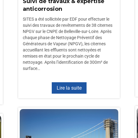
Suivi de travaux & expertise
anticorrosion
SITES a été sollicitée par EDF pour effectuer le
suivi des travaux de revêtements de 38 citernes
NPGV sur le CNPE de Belleville-sur-Loire. Après
chaque phase de Nettoyage Préventif des
Générateurs de Vapeur (NPGV), les citernes
accueillant les effluents sont nettoyées et
remises en état pour le prochain cycle de
nettoyage. Après l’identification de 300m² de
surface…
Lire la suite