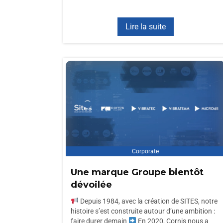
Lire la suite
Corporate
Une marque Groupe bientôt
dévoilée
Depuis 1984, avec la création de SITES, notre
histoire s’est construite autour d’une ambition :
faire durer demain
En 2020, Cornis nous a