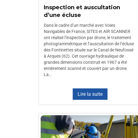
Inspection et auscultation
d’une écluse
Dans le cadre d’un marché avec Voies
Navigables de France, SITES et AIR SCANNER
ont réalisé l’inspection par drone, le traitement
photogrammétrique et l’auscultation de l’écluse
des Fontinettes située sur le Canal de Neufossé
à Arques (62). Cet ouvrage hydraulique de
grandes dimensions construit en 1967 a été
entièrement scanné et couvert par un drone.
La…
Lire la suite