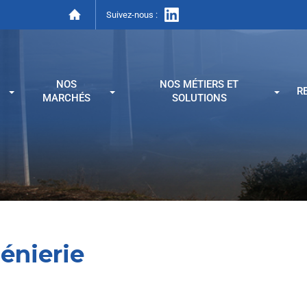
Suivez-nous :
NOS
NOS MÉTIERS ET
R
MARCHÉS
SOLUTIONS
énierie