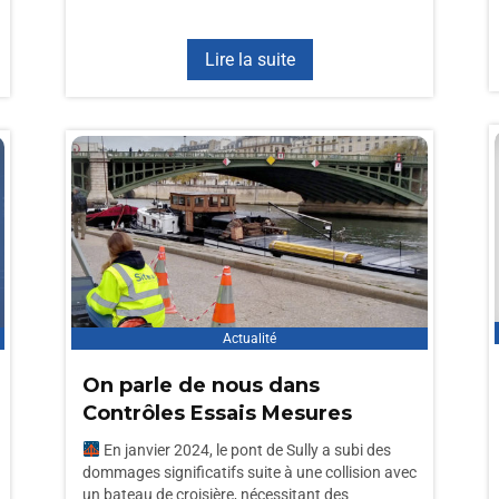
Lire la suite
Actualité
On parle de nous dans
Contrôles Essais Mesures
En janvier 2024, le pont de Sully a subi des
dommages significatifs suite à une collision avec
un bateau de croisière, nécessitant des