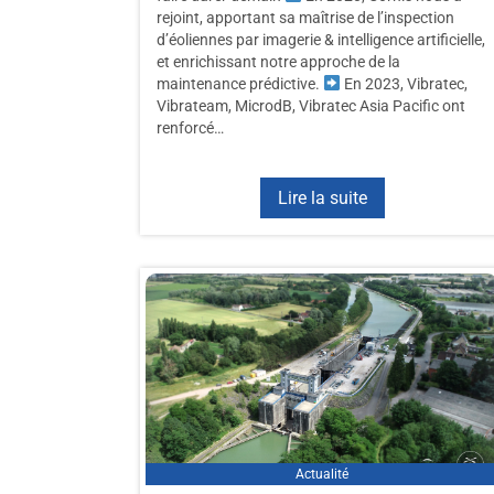
rejoint, apportant sa maîtrise de l’inspection
d’éoliennes par imagerie & intelligence artificielle,
et enrichissant notre approche de la
maintenance prédictive.
En 2023, Vibratec,
Vibrateam, MicrodB, Vibratec Asia Pacific ont
renforcé…
Lire la suite
Actualité