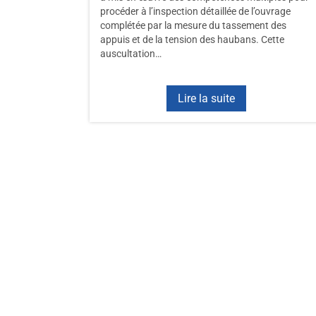
procéder à l’inspection détaillée de l’ouvrage
complétée par la mesure du tassement des
appuis et de la tension des haubans. Cette
auscultation…
Lire la suite