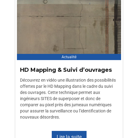
Actualité
HD Mapping & Suivi d’ouvrages
Découvrez en vidéo une illustration des possibilités
offertes par le HD Mapping dans le cadre du suivi
des ouvrages. Cette technique permet aux
ingénieurs SITES de superposer et donc de
comparer au pixel près des jumeaux numériques
pour assurer la surveillance ou l’identification de
nouveaux désordres.
Lire la suite