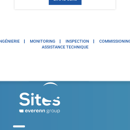
INGÉNIERIE
MONITORING
INSPECTION
COMMISSIONIN
ASSISTANCE TECHNIQUE