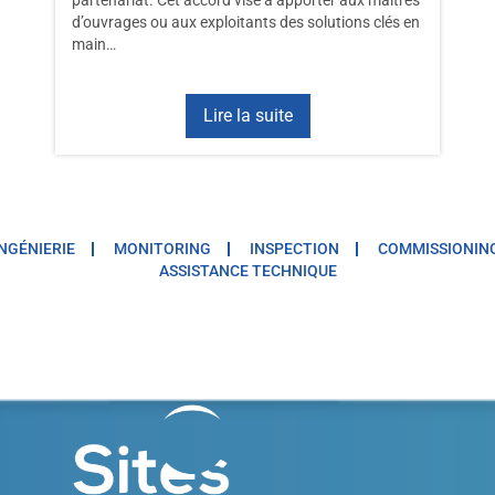
d’ouvrages ou aux exploitants des solutions clés en
main…
Lire la suite
INGÉNIERIE
MONITORING
INSPECTION
COMMISSIONIN
ASSISTANCE TECHNIQUE