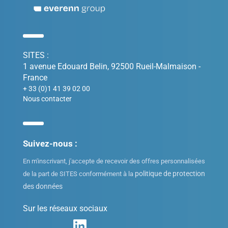
SITES :
1 avenue Edouard Belin, 92500 Rueil-Malmaison -
France
+ 33 (0)1 41 39 02 00
Nous contacter
Suivez-nous :
En m'inscrivant, j'accepte de recevoir des offres personnalisées
politique de protection
de la part de SITES conformément à la
des données
Sur les réseaux sociaux