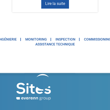
Lire la suite
INGÉNIERIE
MONITORING
INSPECTION
COMMISSIONIN
ASSISTANCE TECHNIQUE