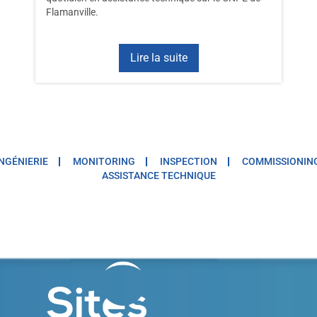
Flamanville.
Lire la suite
INGÉNIERIE
MONITORING
INSPECTION
COMMISSIONIN
ASSISTANCE TECHNIQUE