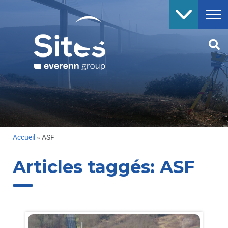
Accueil
»
ASF
Articles taggés:
ASF