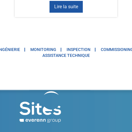
Lire la suite
INGÉNIERIE
MONITORING
INSPECTION
COMMISSIONIN
ASSISTANCE TECHNIQUE