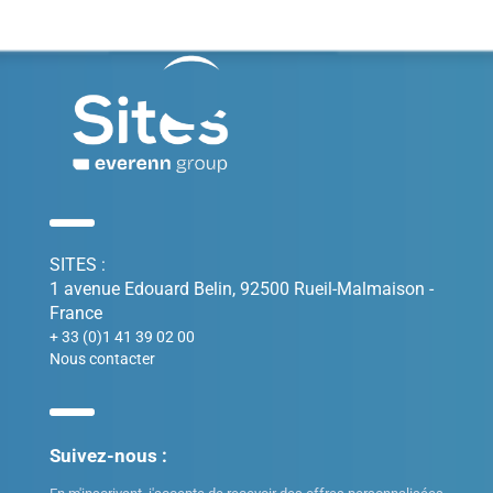
SITES :
1 avenue Edouard Belin, 92500 Rueil-Malmaison -
France
+ 33 (0)1 41 39 02 00
Nous contacter
Suivez-nous :