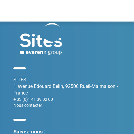
SITES :
1 avenue Edouard Belin, 92500 Rueil-Malmaison -
France
+ 33 (0)1 41 39 02 00
Nous contacter
Suivez-nous :