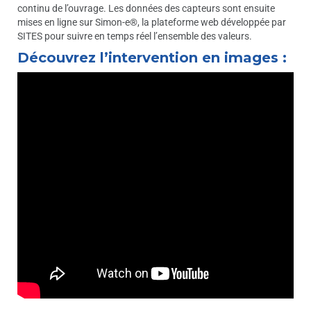
continu de l’ouvrage. Les données des capteurs sont ensuite
mises en ligne sur Simon-e®, la plateforme web développée par
SITES pour suivre en temps réel l’ensemble des valeurs.
Découvrez l’intervention en images :