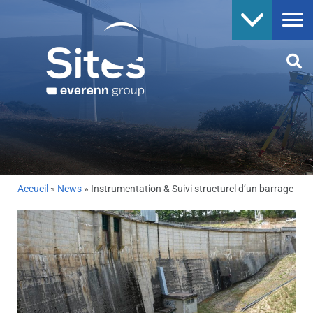
Accueil
»
News
»
Instrumentation & Suivi structurel d’un barrage