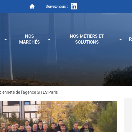
Suivez-nous :
NOS
NOS MÉTIERS ET
R
MARCHÉS
SOLUTIONS
cienneté de l’agence SITES Paris