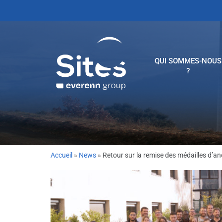
QUI SOMMES-NOUS
?
Accueil
»
News
»
Retour sur la remise des médailles d’an