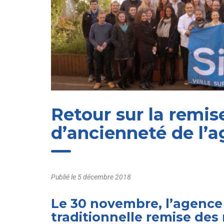
Retour sur la remis
d’ancienneté de l’a
Publié le
5 décembre 2018
Le 30 novembre, l’agence 
traditionnelle remise des