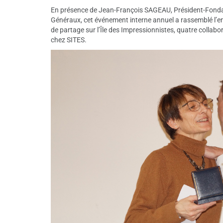
En présence de Jean-François SAGEAU, Président-Fond
Généraux, cet événement interne annuel a rassemblé l’en
de partage sur l’Île des Impressionnistes, quatre collabo
chez SITES.