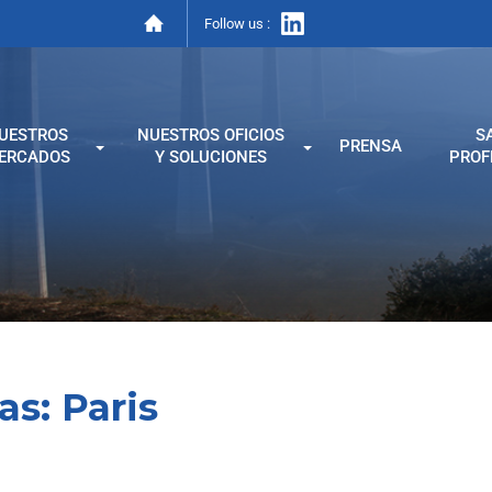
Follow us :
UESTROS
NUESTROS OFICIOS
S
PRENSA
ERCADOS
Y SOLUCIONES
PROF
as:
Paris