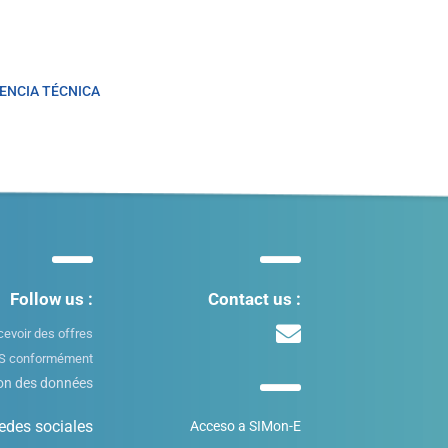
ENCIA TÉCNICA
Follow us :
Contact us :
cevoir des offres
TES conformément
ion des données
edes sociales
Acceso a SIMon-E