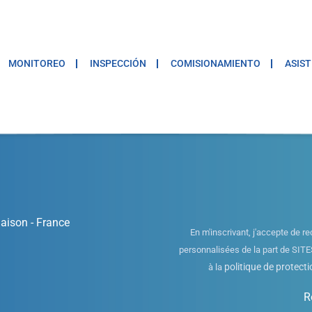
MONITOREO
INSPECCIÓN
COMISIONAMIENTO
ASIST
aison - France
En m'inscrivant, j'accepte de re
personnalisées de la part de SI
politique de protect
à la
R