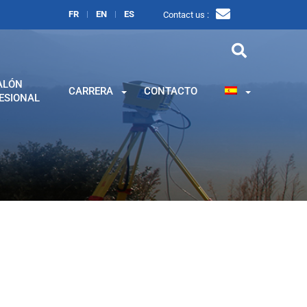
FR
EN
ES
Contact us :
ALÓN
CARRERA
CONTACTO
ESIONAL