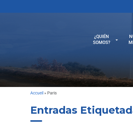
¿QUIÉN
N
SOMOS?
M
Accueil
»
Paris
Entradas Etiquetad