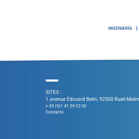
INGENIERÍA
SITES :
1 avenue Edouard Belin, 92500 Rueil-Malm
+ 33 (0)1 41 39 02 00
Contacto